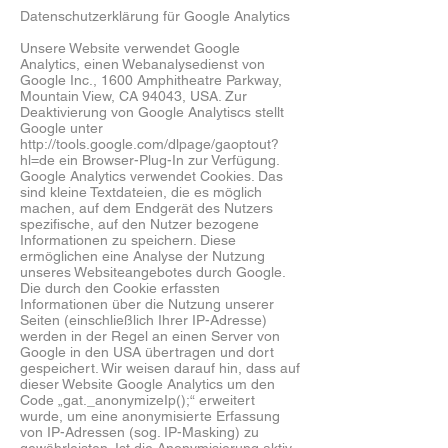
Datenschutzerklärung für Google Analytics
Unsere Website verwendet Google
Analytics, einen Webanalysedienst von
Google Inc., 1600 Amphitheatre Parkway,
Mountain View, CA 94043, USA. Zur
Deaktivierung von Google Analytiscs stellt
Google unter
http://tools.google.com/dlpage/gaoptout?
hl=de ein Browser-Plug-In zur Verfügung.
Google Analytics verwendet Cookies. Das
sind kleine Textdateien, die es möglich
machen, auf dem Endgerät des Nutzers
spezifische, auf den Nutzer bezogene
Informationen zu speichern. Diese
ermöglichen eine Analyse der Nutzung
unseres Websiteangebotes durch Google.
Die durch den Cookie erfassten
Informationen über die Nutzung unserer
Seiten (einschließlich Ihrer IP-Adresse)
werden in der Regel an einen Server von
Google in den USA übertragen und dort
gespeichert. Wir weisen darauf hin, dass auf
dieser Website Google Analytics um den
Code „gat._anonymizeIp();“ erweitert
wurde, um eine anonymisierte Erfassung
von IP-Adressen (sog. IP-Masking) zu