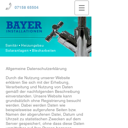
07158 65504
Sanitär • Heizungsbau
Solaranlagen • Blecharbeiten
Allgemeine Datenschutzerklärung
Durch die Nutzung unserer Website
erklären Sie sich mit der Erhebung,
Verarbeitung und Nutzung von Daten
gemäß der nachfolgenden Beschreibung
einverstanden. Unsere Website kann
grundsätzlich ohne Registrierung besucht
werden. Dabei werden Daten wie
beispielsweise aufgerufene Seiten bzw.
Namen der abgerufenen Datei, Datum und
Uhrzeit zu statistischen Zwecken auf dem
Server gespeichert, ohne dass diese Daten