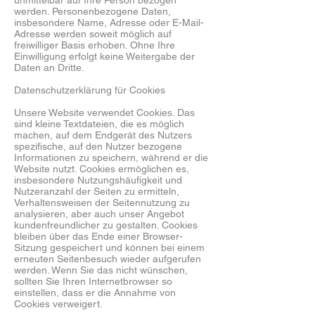
unmittelbar auf Ihre Person bezogen
werden. Personenbezogene Daten,
insbesondere Name, Adresse oder E-Mail-
Adresse werden soweit möglich auf
freiwilliger Basis erhoben. Ohne Ihre
Einwilligung erfolgt keine Weitergabe der
Daten an Dritte.
Datenschutzerklärung für Cookies
Unsere Website verwendet Cookies. Das
sind kleine Textdateien, die es möglich
machen, auf dem Endgerät des Nutzers
spezifische, auf den Nutzer bezogene
Informationen zu speichern, während er die
Website nutzt. Cookies ermöglichen es,
insbesondere Nutzungshäufigkeit und
Nutzeranzahl der Seiten zu ermitteln,
Verhaltensweisen der Seitennutzung zu
analysieren, aber auch unser Angebot
kundenfreundlicher zu gestalten. Cookies
bleiben über das Ende einer Browser-
Sitzung gespeichert und können bei einem
erneuten Seitenbesuch wieder aufgerufen
werden. Wenn Sie das nicht wünschen,
sollten Sie Ihren Internetbrowser so
einstellen, dass er die Annahme von
Cookies verweigert.