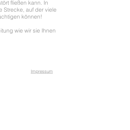
ört fließen kann. In
 Strecke, auf der viele
ächtigen können!
tung wie wir sie Ihnen
Impressum