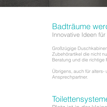
Badträume wer
Innovative Ideen für
Großzügige Duschkabinen
Zubehörartikel die nicht n
Beratung und die richtige
Übrigens, auch für alters
Ansprechpartner.
Toilettensysteme