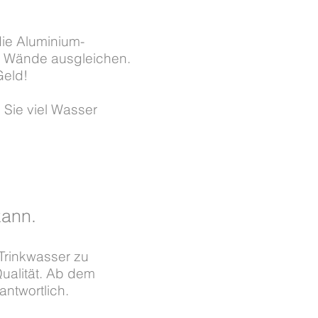
die Aluminium-
n Wände ausgleichen.
Geld!
Sie viel Wasser
kann.
Trinkwasser zu
ualität. Ab dem
antwortlich.