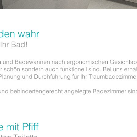
den wahr
 Ihr Bad!
 und Badewannen nach ergonomischen Gesichtspu
ur schön sondern auch funktionell sind. Bei uns erhal
 Planung und Durchführung für Ihr Traumbadezimmer
- und behindertengerecht angelegte Badezimmer sind 
 mit Pfiff