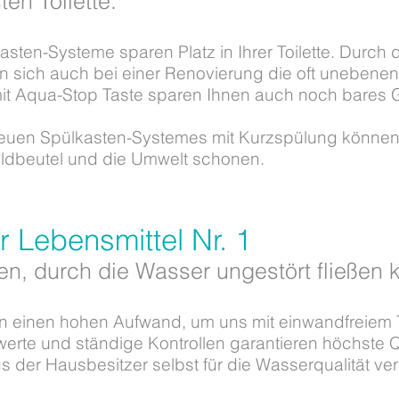
sten Toilette.
sten-Systeme sparen Platz in Ihrer Toilette. Durch 
n sich auch bei einer Renovierung die oft unebene
it Aqua-Stop Taste sparen Ihnen auch noch bares 
euen Spülkasten-Systemes mit Kurzspülung können 
eldbeutel und die Umwelt schonen.
r Lebensmittel Nr. 1
en, durch die Wasser ungestört fließen 
n einen hohen Aufwand, um uns mit einwandfreiem 
erte und ständige Kontrollen garantieren höchste Q
gs der Hausbesitzer selbst für die Wasserqualität ver