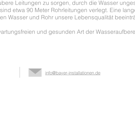
saubere Leitungen zu sorgen, durch die Wasser ungest
ind etwa 90 Meter Rohrleitungen verlegt. Eine lange
n Wasser und Rohr unsere Lebensqualität beeintr
artungsfreien und gesunden Art der Wasseraufberei
info@bayer-installationen.de