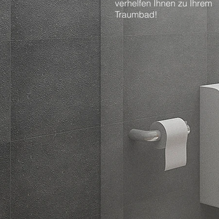
verhelfen Ihnen zu Ihrem
Traumbad!