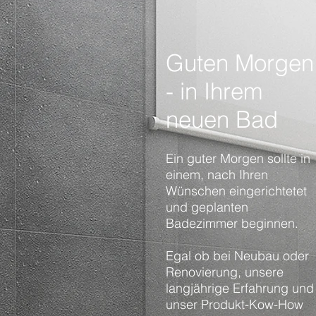
Guten Morgen
- in Ihrem
neuen Bad
Ein guter Morgen sollte in
einem, nach Ihren
Wünschen eingerichtetet
und geplanten
Badezimmer beginnen.
Egal ob bei Neubau oder
Renovierung, unsere
langjährige Erfahrung und
unser Produkt-Kow-How